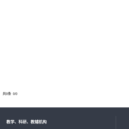
共0条 0/0
教学、科研、教辅机构