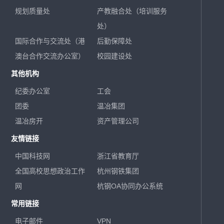
规划质量处
产教融合处（培训服务
处）
国际合作与交流处（港
后勤保障处
澳台合作交流办公室）
校园建设处
其他机构
纪委办公室
工会
团委
温冶集团
温冶房开
资产管理公司
友情链接
中国科技网
浙江省教育厅
全国高校思想政治工作
杭州钢铁集团
网
杭钢OA协同办公系统
常用链接
电子邮件
VPN