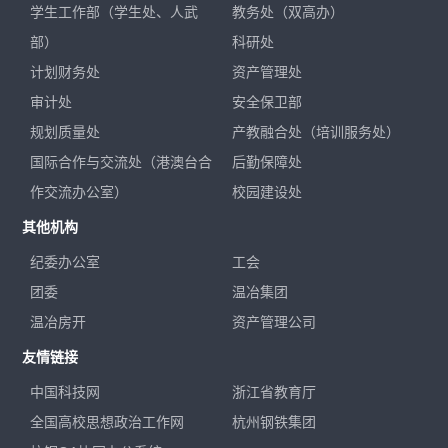
学生工作部（学生处、人武
教务处（双高办）
部）
科研处
计划财务处
资产管理处
审计处
安全保卫部
规划质量处
产教融合处（培训服务处）
国际合作与交流处（港澳台合
后勤保障处
作交流办公室）
校园建设处
其他机构
纪委办公室
工会
团委
温冶集团
温冶房开
资产管理公司
友情链接
中国科技网
浙江省教育厅
全国高校思想政治工作网
杭州钢铁集团