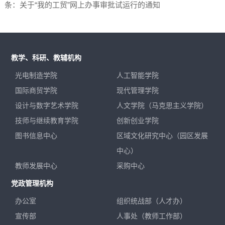
条：关于“我的工贸”网上办事审批试运行的通知
教学、科研、教辅机构
光电制造学院
人工智能学院
国际商贸学院
现代管理学院
设计与数字艺术学院
人文学院（马克思主义学院）
技师与继续教育学院
创新创业学院
图书信息中心
区域文化研究中心（园区发展
中心）
教师发展中心
采购中心
党政管理机构
办公室
组织统战部（人才办）
宣传部
人事处（教师工作部）