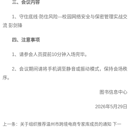
三、会议内容
1、守住底线·防住风险---校园网络安全与保密管理实战交
流 彭剑锋
四、注意事项
1、请参会人员提前10分钟入场完毕。
2、会议期间请将手机调至静音或振动模式，保持会场秩
序。
图书信息中心
2026年5月29日
上一条：关于组织推荐温州市跨境电商专家库成员的通知
下一