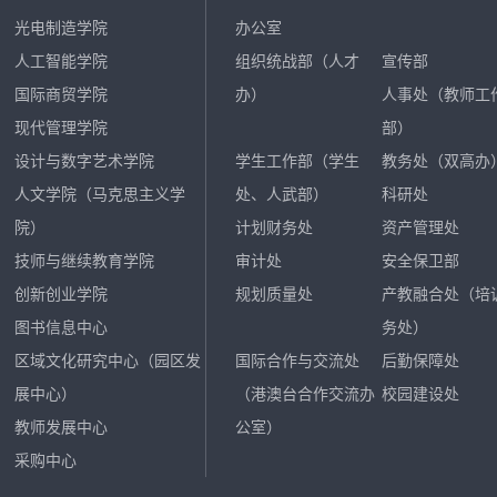
光电制造学院
办公室
人工智能学院
组织统战部（人才
宣传部
国际商贸学院
办）
人事处（教师工
现代管理学院
部）
设计与数字艺术学院
学生工作部（学生
教务处（双高办
人文学院（马克思主义学
处、人武部）
科研处
院）
计划财务处
资产管理处
技师与继续教育学院
审计处
安全保卫部
创新创业学院
规划质量处
产教融合处（培
图书信息中心
务处）
区域文化研究中心（园区发
国际合作与交流处
后勤保障处
展中心）
（港澳台合作交流办
校园建设处
教师发展中心
公室）
采购中心