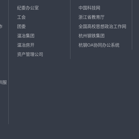
纪委办公室
中国科技网
工会
浙江省教育厅
作
团委
全国高校思想政治工作网
温冶集团
杭州钢铁集团
）
温冶房开
杭钢OA协同办公系统
资产管理公司
训服