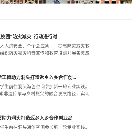
校园“防灾减灾”行动进行时
是“人人讲安全、个个会应急——提高防灾减灾救
各校组织防灾减灾科普宣传和教育培训开展各类应
识与技能一起来看——防患于未然小隐患往往
工贸助力洞头打造返乡入乡合作创...
名学生前往洞头海创空间参加新一轮专业实践。
，探索非遗传承与乡村振兴的融合发展路径，实现
源优势，与洞头区人社局、海创空间深度开展
贸助力洞头打造返乡入乡合作创业岛
名学生前往洞头海创空间参加新一轮专业实践。