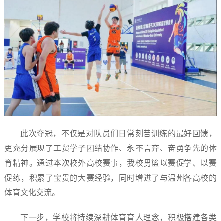
此次夺冠，不仅是对队员们日常刻苦训练的最好回馈，
更充分展现了工贸学子团结协作、永不言弃、奋勇争先的体
育精神。通过本次校外高校赛事，我校男篮以赛促学、以赛
促练，积累了宝贵的大赛经验，同时增进了与温州各高校的
体育文化交流。
下一步，学校将持续深耕体育育人理念，积极搭建各类