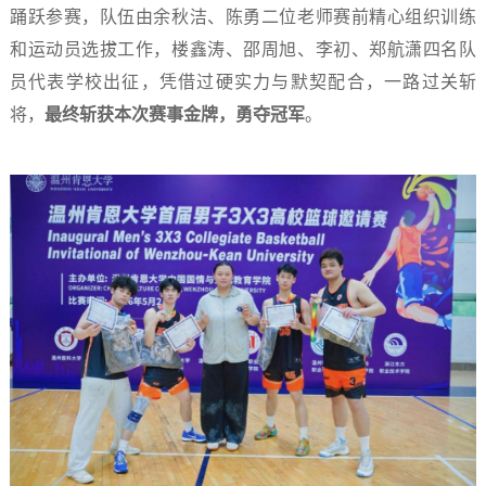
踊跃参赛，队伍由余秋洁、陈勇二位老师赛前精心组织训练
和运动员选拔工作，楼鑫涛、邵周旭、李初、郑航潇四名队
员代表学校出征，凭借过硬实力与默契配合，一路过关斩
将，
最终斩获本次赛事金牌，勇夺冠军
。