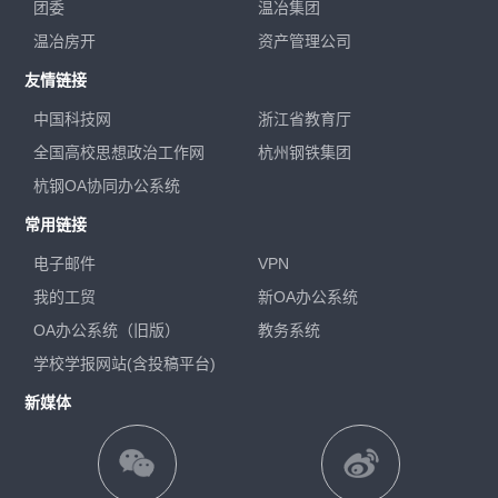
团委
温冶集团
温冶房开
资产管理公司
友情链接
中国科技网
浙江省教育厅
全国高校思想政治工作网
杭州钢铁集团
杭钢OA协同办公系统
常用链接
电子邮件
VPN
我的工贸
新OA办公系统
OA办公系统（旧版）
教务系统
学校学报网站(含投稿平台)
新媒体