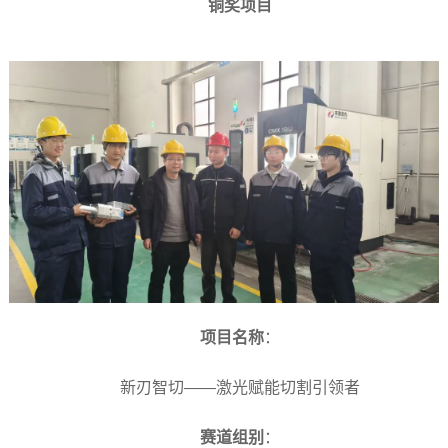
铜奖项目
项目名称
：
新刃智切——激光赋能切割引领者
赛道组别
：