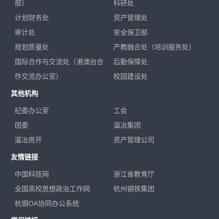
部）
科研处
计划财务处
资产管理处
审计处
安全保卫部
规划质量处
产教融合处（培训服务处）
国际合作与交流处（港澳台合
后勤保障处
作交流办公室）
校园建设处
其他机构
纪委办公室
工会
团委
温冶集团
温冶房开
资产管理公司
友情链接
中国科技网
浙江省教育厅
全国高校思想政治工作网
杭州钢铁集团
杭钢OA协同办公系统