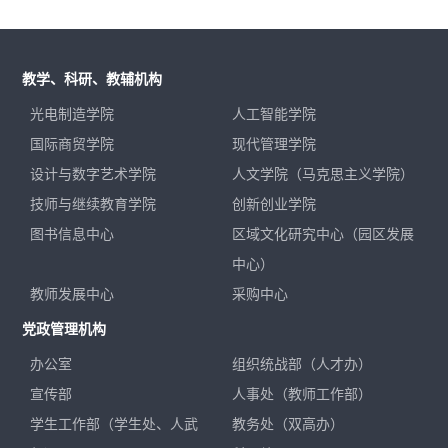
教学、科研、教辅机构
光电制造学院
人工智能学院
国际商贸学院
现代管理学院
设计与数字艺术学院
人文学院（马克思主义学院）
技师与继续教育学院
创新创业学院
图书信息中心
区域文化研究中心（园区发展
中心）
教师发展中心
采购中心
党政管理机构
办公室
组织统战部（人才办）
宣传部
人事处（教师工作部）
学生工作部（学生处、人武
教务处（双高办）