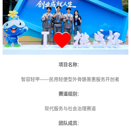
项目名称
：
智驭轻甲——民用轻便型外骨骼普惠服务开创者
赛道组别
：
现代服务与社会治理赛道
团队成员
：