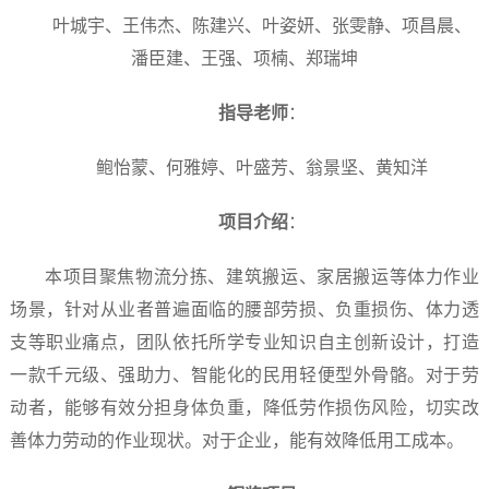
叶城宇、王伟杰、陈建兴、叶姿妍、张雯静、项昌晨、
潘臣建、王强、项楠、郑瑞坤
指导老师
：
鲍怡蒙、何雅婷、叶盛芳、翁景坚、黄知洋
项目介绍
：
本项目聚焦物流分拣、建筑搬运、家居搬运等体力作业
场景，针对从业者普遍面临的腰部劳损、负重损伤、体力透
支等职业痛点，团队依托所学专业知识自主创新设计，打造
一款千元级、强助力、智能化的民用轻便型外骨骼。对于劳
动者，能够有效分担身体负重，降低劳作损伤风险，切实改
善体力劳动的作业现状。对于企业，能有效降低用工成本。