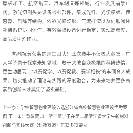
厚板加工、航空航天、汽车制造等领域，行业发展前景广
阔。激光切割头是设备核心部件，集成光纤、光学模组、传
感器、割嘴等结构，依靠光路整形、气流排渣以及伺服闭环
补偿系统协同运作，有效保障设备运行稳定，实现高精度、
高品质切割作业。
热烈祝贺获奖的师生团队！此次赛事不仅极大激发了广
大学子勇于探索未知领域、敢于突破自我极限的科研热情，
更生动展现了“以赛促学、以赛促教、赛学相长”的丰硕育人成
果，切实推动了理论与实践的深度融合，为未来培养更多高
素质创新人才奠定了坚实基础。
上一条：学校智慧物业建设入选浙江省高校智慧物业建设优秀案
例
下一条：载誉而归！浙工贸学子在第二届浙江省大学生新材料
创新与实践大赛（科教赛道）斩获多项荣誉