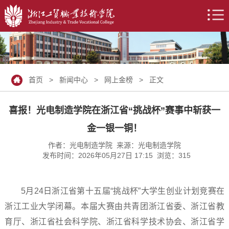
首页
>
新闻中心
>
网上金榜
> 正文
喜报！光电制造学院在浙江省“挑战杯”赛事中斩获一
金一银一铜！
作者：光电制造学院 来源：光电制造学院
发布时间：2026年05月27日 17:15 浏览：
315
5月24日浙江省第十五届“挑战杯”大学生创业计划竞赛在
浙江工业大学闭幕。本届大赛由共青团浙江省委、浙江省教
育厅、浙江省社会科学院、浙江省科学技术协会、浙江省学