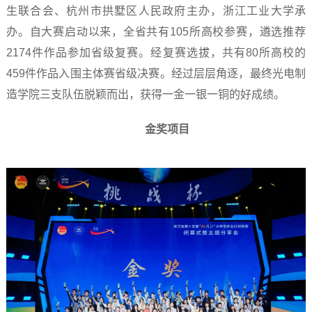
生联合会、杭州市拱墅区人民政府主办，浙江工业大学承
办。自大赛启动以来，全省共有105所高校参赛，遴选推荐
2174件作品参加省级复赛。经复赛选拔，共有80所高校的
459件作品入围主体赛省级决赛。经过层层角逐，最终光电制
造学院三支队伍脱颖而出，获得一金一银一铜的好成绩。
金奖项目