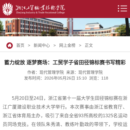
首页
>
新闻中心
>
网上金榜
> 正文
蓄力绽放 逐梦赛场：工贸学子省田径锦标赛书写精彩
作者：现代管理学院 来源：现代管理学院
发布时间：2026年05月26日 15:10 浏览：
118
5月20日至24日，浙江省第十一届大学生田径锦标赛在浙
江广厦建设职业技术大学举行。本次赛事由浙江省教育厅、
浙江省体育局主办，吸引了来自全省93所高校的1325名运动
员同场竞技。在领队朱秀清、教练叶勤政的带领下，学校运