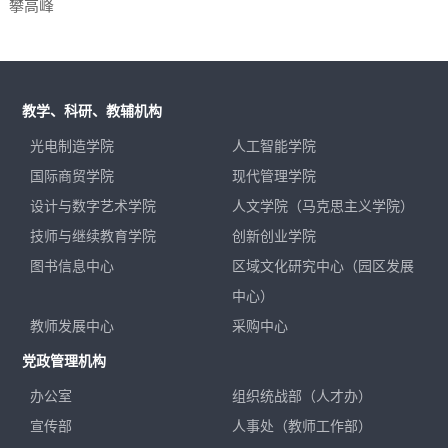
攀高峰
教学、科研、教辅机构
光电制造学院
人工智能学院
国际商贸学院
现代管理学院
设计与数字艺术学院
人文学院（马克思主义学院）
技师与继续教育学院
创新创业学院
图书信息中心
区域文化研究中心（园区发展
中心）
教师发展中心
采购中心
党政管理机构
办公室
组织统战部（人才办）
宣传部
人事处（教师工作部）