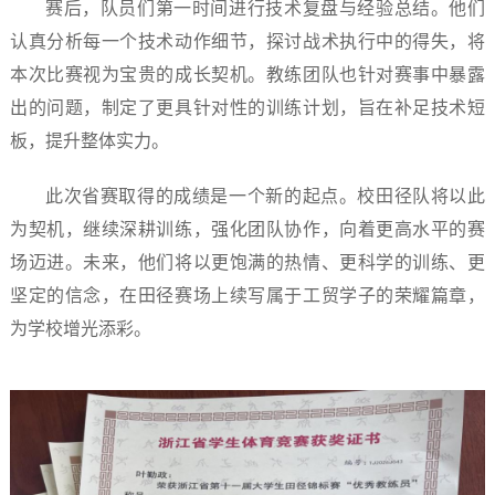
赛后，队员们第一时间进行技术复盘与经验总结。他们
认真分析每一个技术动作细节，探讨战术执行中的得失，将
本次比赛视为宝贵的成长契机。教练团队也针对赛事中暴露
出的问题，制定了更具针对性的训练计划，旨在补足技术短
板，提升整体实力。
此次省赛取得的成绩是一个新的起点。校田径队将以此
为契机，继续深耕训练，强化团队协作，向着更高水平的赛
场迈进。未来，他们将以更饱满的热情、更科学的训练、更
坚定的信念，在田径赛场上续写属于工贸学子的荣耀篇章，
为学校增光添彩。