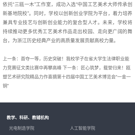
依托“三瓯一木”工作室，成功入选“中国工艺美术大师传承创
新基地院校”。同时，学校以创新创业学院为平台，着力培养
兼具专业技艺与创新创业能力的复合型人才。未来，学校将
持续推动更多优秀工艺美术作品走出校园、走向更广阔的舞
台，为浙江历史经典产业的高质量发展贡献高校力量。
上一条：首夺一等，历史突破！我校学子在省大学生法律职业能
力竞赛征文类比赛中再攀高峰
下一条：匠心筑梦，载誉归来！瓯
塑艺术研究院精品力作喜摘第十四届中国工艺美术博览会“一金一
铜”
教学、科研、教辅机构
光电制造学院
人工智能学院