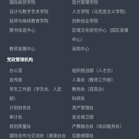
国际商贸学院
现代管理学院
设计与数字艺术学院
人文学院（马克思主义学院）
技师与继续教育学院
创新创业学院
图书信息中心
区域文化研究中心（园区发展
中心）
教师发展中心
采购中心
党政管理机构
办公室
组织统战部（人才办）
宣传部
人事处（教师工作部）
学生工作部（学生处、人武
教务处（双高办）
部）
科研处
计划财务处
资产管理处
审计处
安全保卫部
规划质量处
产教融合处（培训服务处）
国际合作与交流处（港澳台合
后勤保障处