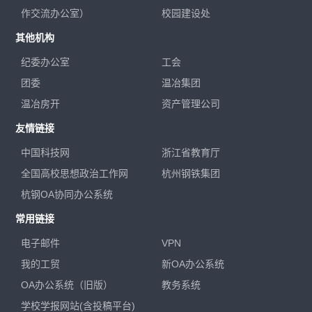
作交流办公室）
校园建设处
其他机构
纪委办公室
工会
团委
温冶集团
温冶房开
资产管理公司
友情链接
中国科技网
浙江省教育厅
全国高校思想政治工作网
杭州钢铁集团
杭钢OA协同办公系统
常用链接
电子邮件
VPN
我的工贸
新OA办公系统
OA办公系统（旧版）
教务系统
学校学报网站(含投稿平台)