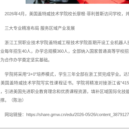
2026年4月，美国盖特威技术学院校长摩根·菲利普斯访问学校
三大专业精准布局 服务区域产业发展
浙江工贸职业技术学院盖特威工程技术学院首期开设工业机器人
专业每年招生40人，办学总规模360人，全部纳入国家普通高等学校
将为合作办学奠定坚实基础。
学院将采用“3+0”培养模式，学生三年全部在浙工贸完成学业。
和美国盖特威技术学院写实性课程证书。学院将精准对接浙江省“415X
求，引进美国先进职业教育理念和优质课程资源，填补区域国际化技能
支撑。（陈治）
网站链接：https://share.gmw.cn/edu/2026-05/26/content_3879127