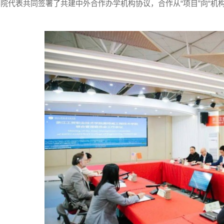
学院代表共同签署了共建中外合作办学机构协议，合作从“项目”向“机