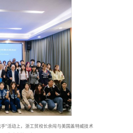
携手”活动上，浙工贸校长余闯与美国盖特威技术