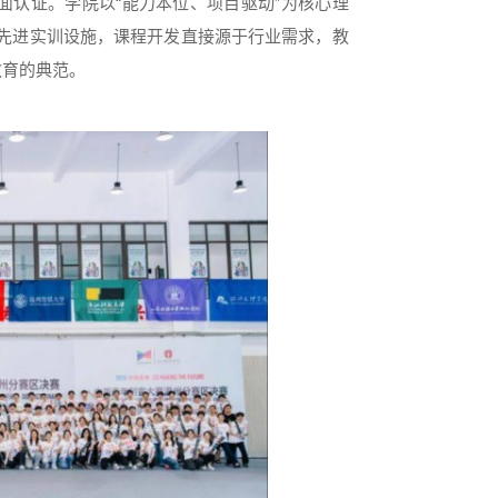
面认证。学院以“能力本位、项目驱动”为核心理
美公认的先进实训设施，课程开发直接源于行业需求，教
教育的典范。