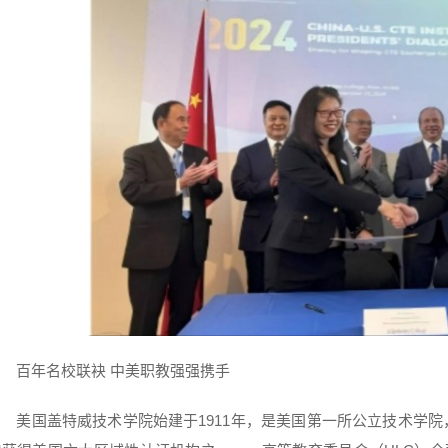
百年名校联袂 中美职教强强携手
美国盖特威技术学院始建于1911年，是美国第一所公立技术学