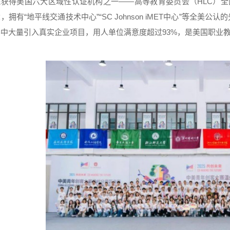
院获得美国六大区域性认证机构之一——高等教育委员会（HLC）全
，拥有“地平线交通技术中心”“SC Johnson iMET中心”等全
学中大量引入真实企业项目，用人单位满意度超过93%，是美国职业