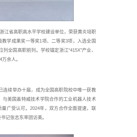
、浙江省高职高水平学校建设单位，荣获黄炎培职
级教学成果奖一等奖1项、二等奖3项，入选全国
列全国高职前列。学校锚定浙江“415X”产业、
.4万余人。
今已连续举办十届，成为全国高职院校中唯一获教
年，与美国盖特威技术学院合作的工业机器人技术
量广受认可。2024年，双方合作全面提速，联
委书记张志东率团访美。