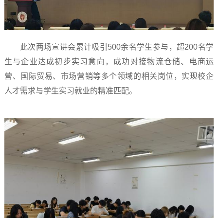
此次两场宣讲会累计吸引500余名学生参与，超200名学
生与企业达成初步实习意向，成功对接物流仓储、电商运
营、国际贸易、市场营销等多个领域的相关岗位，实现校企
人才需求与学生实习就业的精准匹配。