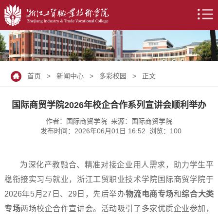
首页
>
新闻中心
>
多彩校园
> 正文
国际商贸学院2026年校企合作系列宣讲会顺利举办
作者：国际商贸学院 来源：国际商贸学院
发布时间：2026年06月01日 16:52 浏览：
100
为深化产教融合、精准对接企业用人需求，助力学生平
稳衔接实习与就业，浙江工贸职业技术学院国际商贸学院于
2026年5月27日、29日，先后举办
物流电商专场
和
综合大类
专场
两场校企合作宣讲会。活动吸引了多家优质企业参加，