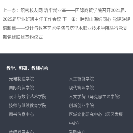
上一条：织密校友网 筑牢就业基——国际商贸学院召开2021届、
2025届毕业班班主任工作会议
下一条：跨越山海结同心 党建联建
谱新篇——设计与数字艺术学院与塔里木职业技术学院举行党支
部党建联建签约仪式
教学、科研、教辅机构
光电制造学院
人工智能学院
国际商贸学院
现代管理学院
设计与数字艺术学院
人文学院（马克思主义学院）
技师与继续教育学院
创新创业学院
图书信息中心
区域文化研究中心（园区发展
中心）
教师发展中心
采购中心