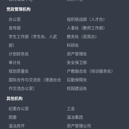
党政管理机构
办公室
组织统战部（人才办）
宣传部
人事处（教师工作部）
学生工作部（学生处、人武
教务处（双高办）
部）
科研处
计划财务处
资产管理处
审计处
安全保卫部
规划质量处
产教融合处（培训服务处）
国际合作与交流处（港澳台合
后勤保障处
作交流办公室）
校园建设处
其他机构
纪委办公室
工会
团委
温冶集团
温冶房开
资产管理公司