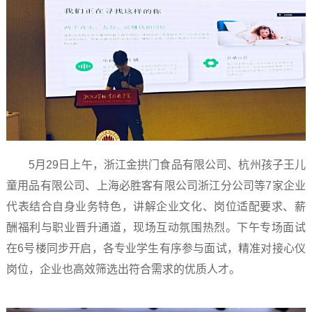
5月29日上午，浙江金拱门食品有限公司、杭州孩子王儿
童用品有限公司、上海必胜客有限公司浙江分公司等7家企业
代表结合自身业务特色，讲解企业文化、岗位适配要求、薪
酬福利与职业晋升通道，现场互动氛围热烈。下午专场面试
在6号楼同步开启，各专业学生有序参与面试，精准对接心仪
岗位，企业也高效筛选出符合需求的优质人才。