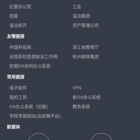
纪委办公室
工会
团委
温冶集团
温冶房开
资产管理公司
友情链接
中国科技网
浙江省教育厅
全国高校思想政治工作网
杭州钢铁集团
杭钢OA协同办公系统
常用链接
电子邮件
VPN
我的工贸
新OA办公系统
OA办公系统（旧版）
教务系统
学校学报网站(含投稿平台)
新媒体