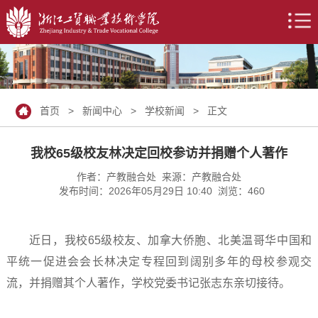
首页
>
新闻中心
>
学校新闻
> 正文
我校65级校友林决定回校参访并捐赠个人著作
作者：产教融合处 来源：产教融合处
发布时间：2026年05月29日 10:40 浏览：
460
近日，我校65级校友、加拿大侨胞、北美温哥华中国和
平统一促进会会长林决定专程回到阔别多年的母校参观交
流，并捐赠其个人著作，学校党委书记张志东亲切接待。