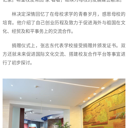
林决定深情回忆了在母校求学的青春岁月，感恩母校的
培育。他介绍了自己创业历程及致力于促进海外与祖国在文
化、经贸及和平事务上的交流合作。
捐赠仪式上，张志东代表学校接受捐赠并颁发证书。双
方还就未来促进国际文化交流、搭建校友合作平台等事宜进
行了初步探讨。