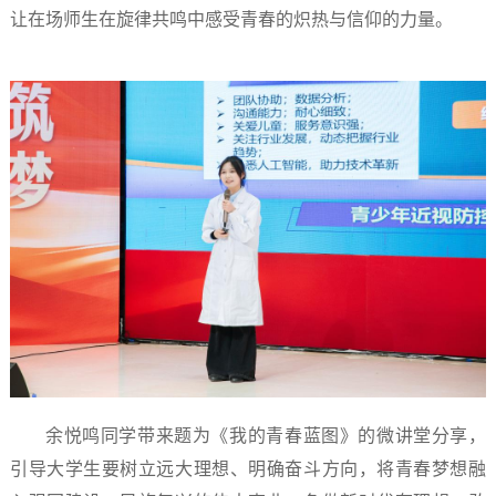
让在场师生在旋律共鸣中感受青春的炽热与信仰的力量。
余悦鸣同学带来题为《我的青春蓝图》的微讲堂分享，
引导大学生要树立远大理想、明确奋斗方向，将青春梦想融