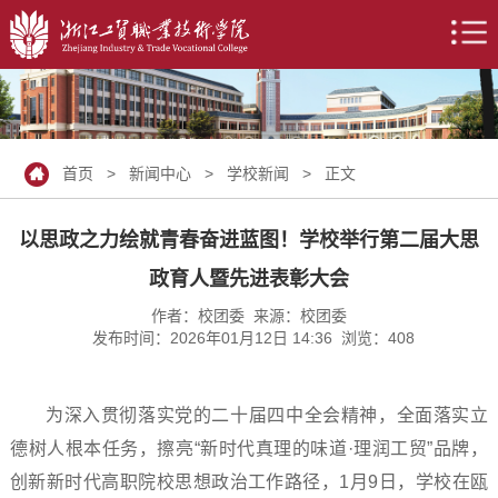
首页
>
新闻中心
>
学校新闻
> 正文
以思政之力绘就青春奋进蓝图！学校举行第二届大思
政育人暨先进表彰大会
作者：校团委 来源：校团委
发布时间：2026年01月12日 14:36 浏览：
408
为深入贯彻落实党的二十届四中全会精神，全面落实立
德树人根本任务，擦亮“新时代真理的味道·理润工贸”品牌，
创新新时代高职院校思想政治工作路径，1月9日，学校在瓯